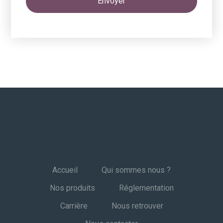
Envoyer
Accueil
Qui sommes nous ?
Nos produits
Réglementation
Carrière
Nous retrouver