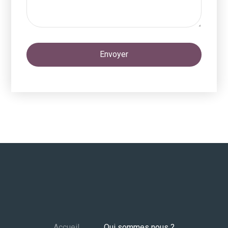
Envoyer
Accueil
Qui sommes nous ?