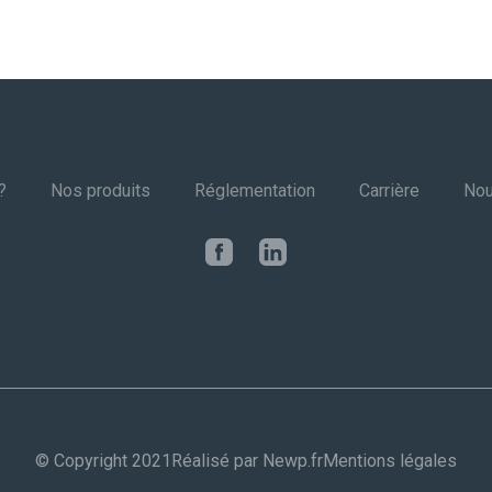
?
Nos produits
Réglementation
Carrière
Nou
© Copyright 2021
Réalisé par Newp.fr
Mentions légales